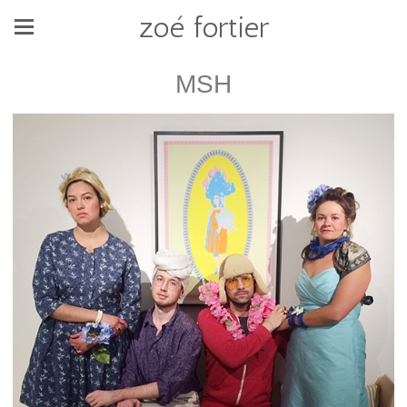
zoé fortier
MSH